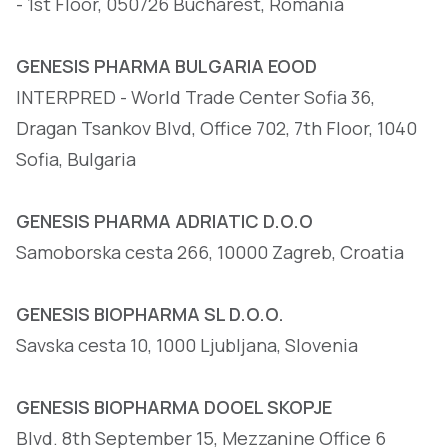
- 1st Floor, 050726 Bucharest, Romania
GENESIS PHARMA BULGARIA EOOD
INTERPRED - World Trade Center Sofia 36,
Dragan Tsankov Blvd, Office 702, 7th Floor, 1040
Sofia, Bulgaria
GENESIS PHARMA ADRIATIC D.O.O
Samoborska cesta 266, 10000 Zagreb, Croatia
GENESIS BIOPHARMA SL D.O.O.
Savska cesta 10, 1000 Ljubljana, Slovenia
GENESIS BIOPHARMA DOOEL SKOPJE
Blvd. 8th September 15, Mezzanine Office 6