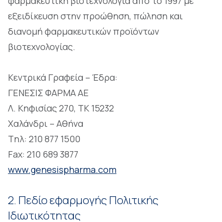
φαρμακευτική βιοτεχνολογία από το 1997 με
εξειδίκευση στην προώθηση, πώληση και
διανομή φαρμακευτικών προϊόντων
βιοτεχνολογίας.
Κεντρικά Γραφεία – Έδρα:
ΓΕΝΕΣΙΣ ΦΑΡΜΑ ΑΕ
Λ. Κηφισίας 270, ΤΚ 15232
Χαλάνδρι – Αθήνα
Tηλ: 210 877 1500
Fax: 210 689 3877
www.genesispharma.com
2. Πεδίο εφαρμογής Πολιτικής
Ιδιωτικότητας