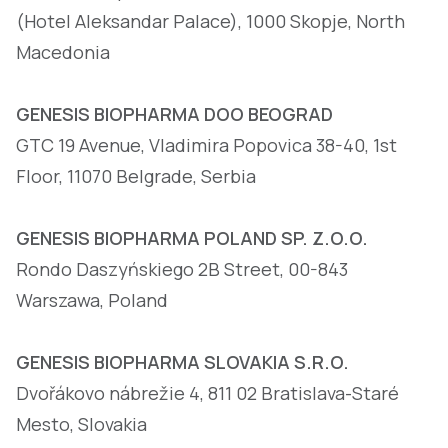
(Hotel Aleksandar Palace), 1000 Skopje, North
Macedonia
GENESIS BIOPHARMA DOO BEOGRAD
GTC 19 Avenue, Vladimira Popovica 38-40, 1st
Floor, 11070 Belgrade, Serbia
GENESIS BIOPHARMA POLAND SP. Z.O.O.
Rondo Daszyńskiego 2B Street, 00-843
Warszawa, Poland
GENESIS BIOPHARMA SLOVAKIA S.R.O.
Dvořákovo nábrežie 4, 811 02 Bratislava-Staré
Mesto, Slovakia