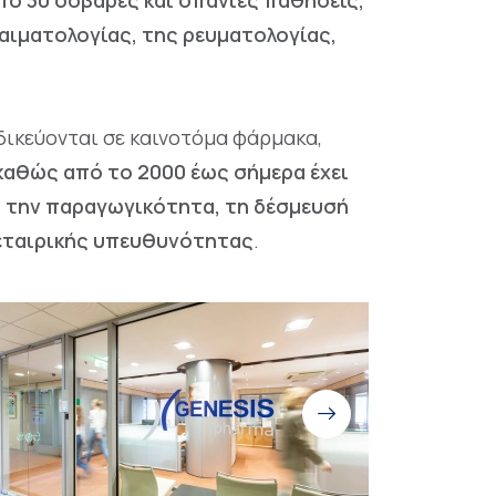
πό 30 σοβαρές και σπάνιες παθήσεις,
αιματολογίας, της ρευματολογίας,
ιδικεύονται σε καινοτόμα φάρμακα,
 καθώς από το 2000 έως σήμερα έχει
α, την παραγωγικότητα, τη δέσμευσή
ς εταιρικής υπευθυνότητας
.