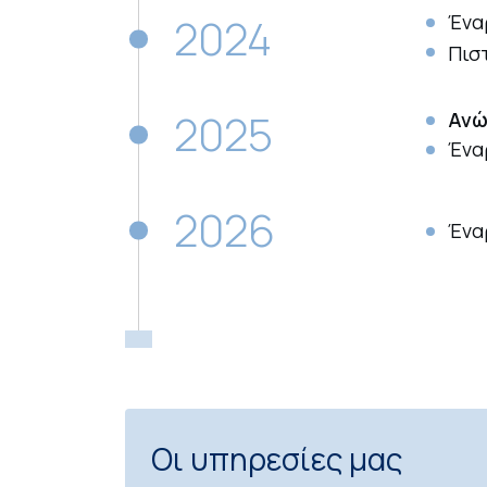
2024
Ένα
Πισ
2025
Ανώ
Ένα
2026
Ένα
Οι υπηρεσίες μας