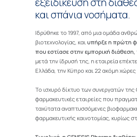
εξειδίκευση στη διάθ
και σπάνια νοσήματα.
Ιδρύθηκε το 1997, από μια ομάδα ανθρ
βιοτεχνολογίας, και
υπήρξε η πρώτη φα
που εστίασε στην εμπορική διάθεση,
μετά την ίδρυσή της, η εταιρεία επέκ
Ελλάδα, την Κύπρο και 22 ακόμη χώρες
Το ισχυρό δίκτυο των συνεργατών της 
φαρμακευτικές εταιρείες που πραγματ
ταχύτατα αναπτυσσόμενες βιοφαρμακε
φαρμακευτικής καινοτομίας, κυρίως σ