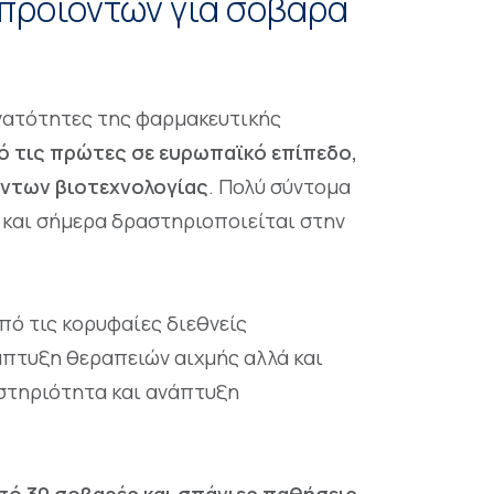
προϊόντων για σοβαρά
υνατότητες της φαρμακευτικής
πό τις πρώτες σε ευρωπαϊκό επίπεδο,
όντων βιοτεχνολογίας
.
Πολύ σύντομα
ο και σήμερα δραστηριοποιείται στην
πό τις κορυφαίες διεθνείς
άπτυξη θεραπειών αιχμής αλλά και
στηριότητα και ανάπτυξη