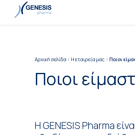
Αρχική σελίδα
Η εταιρεία μας
Ποιοι είμ
Ποιοι είμασ
Η GENESIS Pharma είνα