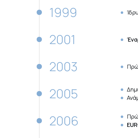
1999
Ίδρ
2001
Ένα
2003
Πρώ
2005
Δημ
Ανά
2006
Πρ
EUR