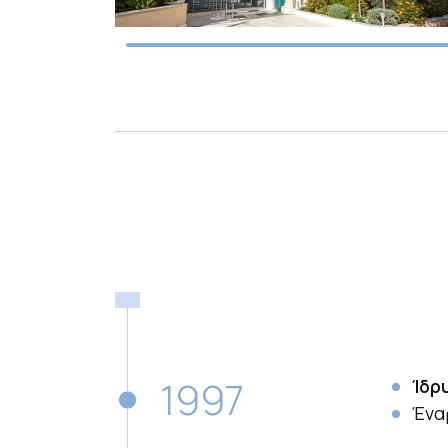
1997
Ίδρ
Ένα