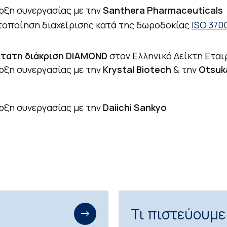
ρξη συνεργασίας με την
Santhera Pharmaceuticals
τοποίηση διαχείρισης κατά της δωροδοκίας
ISO 370
τατη διάκριση DIAMOND
στον Ελληνικό Δείκτη Εται
ρξη συνεργασίας με την
Krystal Biotech
& την
Otsuka
ρξη συνεργασίας με την
Daiichi Sankyo
Τι πιστεύουμε