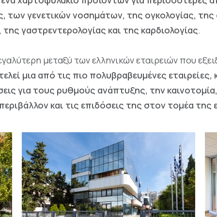
ι ένα χαρτοφυλάκιο προϊόντων για περισσότερες α
ς, των γενετικών νοσημάτων, της ογκολογίας, της 
 της γαστρεντερολογίας και της καρδιολογίας
.
μεγαλύτερη μεταξύ των ελληνικών εταιρειών που εξε
ελεί μια από τις πιο πολυβραβευμένες εταιρείες,
ήσεις για τους ρυθμούς ανάπτυξης, την καινοτομί
 περιβάλλον και τις επιδόσεις της στον τομέα τη