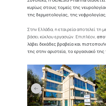
Συνολικά, η GENESIS Pharma διαθέτε
κυρίως στους τομείς της νευρολογία
της δερματολογίας, της νεφρολογίας,
Στην Ελλάδα, η εταιρεία αποτελεί τη 
βάσει κύκλου εργασιών. Επιπλέον,
αποτ
λάβει δεκάδες βραβεία και πιστοποι
της στην αριστεία, το εργασιακό της