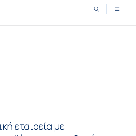
κή εταιρεία με