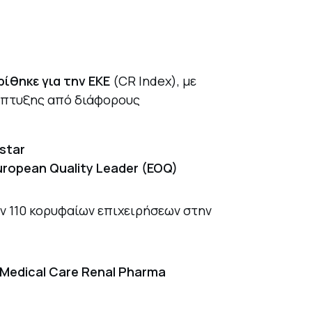
ίθηκε για την ΕΚΕ
(CR Index), με
νάπτυξης από διάφορους
star
uropean Quality Leader (EOQ)
ν 110 κορυφαίων επιχειρήσεων στην
s Medical Care Renal Pharma