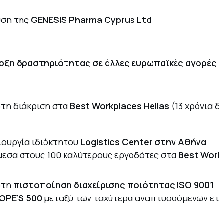
υση της
GENESIS Pharma Cyprus Ltd
ρξη δραστηριότητας σε άλλες ευρωπαϊκές αγορές
τη διάκριση στα
Best Workplaces Hellas
(13 χρόνια 
ιουργία ιδιόκτητου
Logistics Center στην Αθήνα
μεσα στους 100 καλύτερους εργοδότες στα
Best Wor
ώτη
πιστοποίηση διαχείρισης ποιότητας ISO 9001
OPE’S 500
μεταξύ των ταχύτερα αναπτυσσόμενων ε