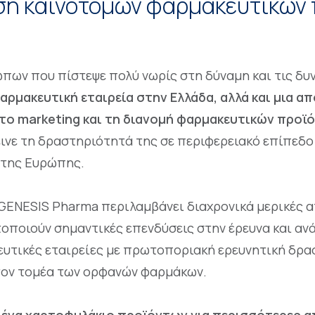
εση καινοτόμων φαρμακευτικών 
ώπων που πίστεψε πολύ νωρίς στη δύναμη και τις δ
ρμακευτική εταιρεία στην Ελλάδα, αλλά και μια α
 το marketing και τη διανομή φαρμακευτικών προϊ
τεινε τη δραστηριότητά της σε περιφερειακό επίπεδ
 της Ευρώπης.
GENESIS Pharma περιλαμβάνει διαχρονικά μερικές α
οποιούν σημαντικές επενδύσεις στην έρευνα και αν
υτικές εταιρείες με πρωτοποριακή ερευνητική δρα
τον τομέα των ορφανών φαρμάκων.