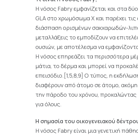
Η νόσος Fabry εμφανίζεται και στα δύ
GLA στο χρωμόσωμα Χ και παρέχει τις 
διάσπαση ορισμένων σακχαρωδών-λιπαρ
μεταλλάξεις το εμποδίζουν να επιτελέ
ουσιών, με αποτέλεσμα να εμφανίζοντα
Η νόσος επηρεάζει τα περισσότερα μέρ
μάτια, το δέρμα και μπορεί να προκαλέ
επεισόδιο.[1,5,8,9] Ο τύπος, η εκδήλ
διαφέρουν από άτομο σε άτομο, ακόμη κ
την πάροδο του χρόνου, προκαλώντας π
για όλους.
Η σημασία του οικογενειακού δέντρο
Η νόσος Fabry είναι μια γενετική πάθη