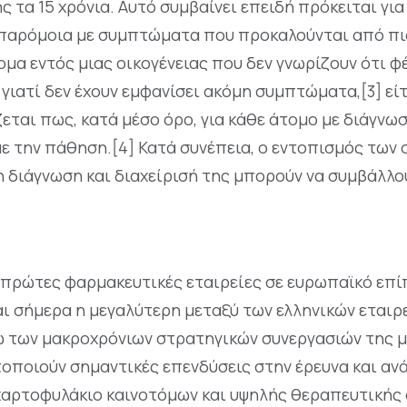
 τα 15 χρόνια. Αυτό συμβαίνει επειδή πρόκειται για 
 παρόμοια με συμπτώματα που προκαλούνται από πιο
μα εντός μιας οικογένειας που δεν γνωρίζουν ότι φ
 γιατί δεν έχουν εμφανίσει ακόμη συμπτώματα,[3] ε
ζεται πως, κατά μέσο όρο, για κάθε άτομο με διάγνωσ
ε την πάθηση.[4] Κατά συνέπεια, ο εντοπισμός των 
 διάγνωση και διαχείρισή της μπορούν να συμβάλλου
 πρώτες φαρμακευτικές εταιρείες σε ευρωπαϊκό επίπ
αι σήμερα η μεγαλύτερη μεταξύ των ελληνικών εταιρ
ω των μακροχρόνιων στρατηγικών συνεργασιών της με
οποιούν σημαντικές επενδύσεις στην έρευνα και αν
 χαρτοφυλάκιο καινοτόμων και υψηλής θεραπευτικής