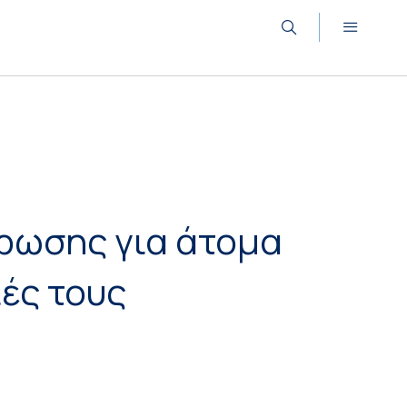
έρωσης για άτομα
ιές τους