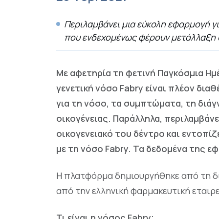
Περιλαμβάνει μια εύκολη εφαρμογή γ
που ενδεχομένως φέρουν μετάλλαξη σ
Με αφετηρία τη φετινή Παγκόσμια Ημ
γενετική νόσο Fabry είναι πλέον δια
για τη νόσο, τα συμπτώματα, τη διά
οικογένειας. Παράλληλα, περιλαμβάν
οικογενειακό του δέντρο και εντοπίζ
με τη νόσο Fabry. Τα δεδομένα της 
Η πλατφόρμα δημιουργήθηκε από τη δι
από την ελληνική φαρμακευτική εταιρ
Τι είναι η νόσος Fabry;