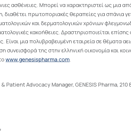
ιες ασθένειες. Μπορεί να χαρακτηριστεί ως μια από
, διαθέτει πρωτοποριακές θεραπείες για σπάνια γε
υματολογικών και δερματολογικών χρόνιων φλεγμον
ατολογικές κακοήθειες. Δραστηριοποιείται επίσης σ
ς. Είναι μια πολυβραβευμένη εταιρεία σε θέματα αε
ση συνεισφορά της στην ελληνική οικονομία και κοιν
το
www.genesispharma.com
.
& Patient Advocacy Manager, GENESIS Pharma, 210 
7