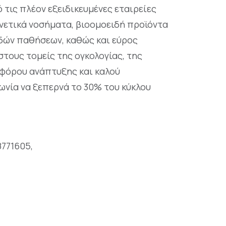
 τις πλέον εξειδικευμένες εταιρείες
νετικά νοσήματα, βιοομοειδή προϊόντα
ωδών παθήσεων, καθώς και εύρος
τους τομείς της ογκολογίας, της
ιφόρου ανάπτυξης και καλού
ωνία να ξεπερνά το 30% του κύκλου
8771605,