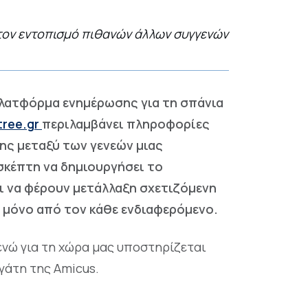
στον εντοπισμό πιθανών άλλων συγγενών
πλατφόρμα ενημέρωσης για τη σπάνια
tree.gr
περιλαμβάνει πληροφορίες
ης μεταξύ των γενεών μιας
σκέπτη να δημιουργήσει το
αι να φέρουν μετάλλαξη σχετιζόμενη
η μόνο από τον κάθε ενδιαφερόμενο.
ενώ για τη χώρα μας υποστηρίζεται
γάτη της Amicus.