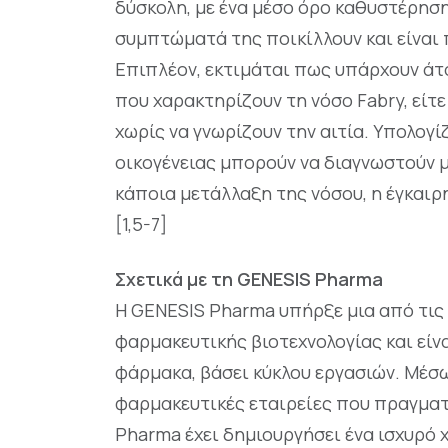
δύσκολη, με ένα μέσο όρο καθυστέρησης
συμπτώματά της ποικίλλουν και είναι
Επιπλέον, εκτιμάται πως υπάρχουν άτο
που χαρακτηρίζουν τη νόσο Fabry, είτε
χωρίς να γνωρίζουν την αιτία. Υπολογί
οικογένειας μπορούν να διαγνωστούν μ
κάποια μετάλλαξη της νόσου, η έγκαιρη
[1,5-7]
Σχετικά με τη GENESIS Pharma
Η GENESIS Pharma υπήρξε μια από τις
φαρμακευτικής βιοτεχνολογίας και είν
φάρμακα, βάσει κύκλου εργασιών. Μέσ
φαρμακευτικές εταιρείες που πραγματ
Pharma έχει δημιουργήσει ένα ισχυρό