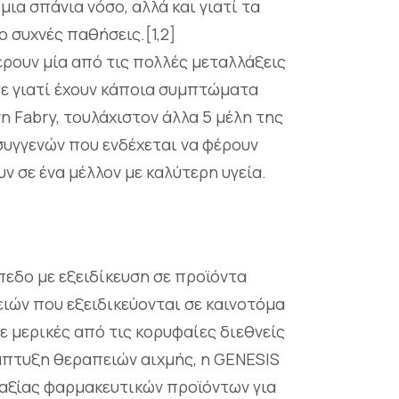
μια σπάνια νόσο, αλλά και γιατί τα
 συχνές παθήσεις.[1,2]
έρουν μία από τις πολλές μεταλλάξεις
ίτε γιατί έχουν κάποια συμπτώματα
η Fabry, τουλάχιστον άλλα 5 μέλη της
συγγενών που ενδέχεται να φέρουν
ν σε ένα μέλλον με καλύτερη υγεία.
εδο με εξειδίκευση σε προϊόντα
ειών που εξειδικεύονται σε καινοτόμα
 μερικές από τις κορυφαίες διεθνείς
άπτυξη θεραπειών αιχμής, η GENESIS
 αξίας φαρμακευτικών προϊόντων για