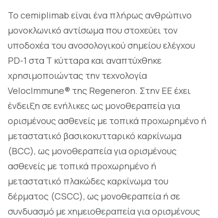
Το cemiplimab είναι ένα πλήρως ανθρώπινο
μονοκλωνικό αντίσωμα που στοχεύει τον
υποδοχέα του ανοσολογικού σημείου ελέγχου
PD-1 στα Τ κύτταρα και αναπτύχθηκε
χρησιμοποιώντας την τεχνολογία
VelocImmune® της Regeneron. Στην ΕΕ έχει
ένδειξη σε ενήλικες ως μονοθεραπεία για
ορισμένους ασθενείς με τοπικά προχωρημένο ή
μεταστατικό βασικοκυτταρικό καρκίνωμα
(BCC), ως μονοθεραπεία για ορισμένους
ασθενείς με τοπικά προχωρημένο ή
μεταστατικό πλακώδες καρκίνωμα του
δέρματος (CSCC), ως μονοθεραπεία ή σε
συνδυασμό με χημειοθεραπεία για ορισμένους